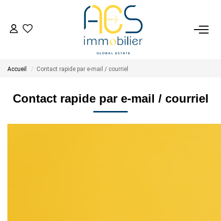
ACHETER
Accueil
Contact rapide par e-mail / courriel
Tous Nos Biens En Vente
- Biens D'investissement
Contact rapide par e-mail / courriel
- Collection Réservée
Déposez Votre Recherche D'achat
VENDRE
Tous Nos Biens Vendus
Nos Avis Clients Certifiés - Opinion System