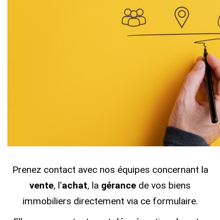
ESTIMER / EXPERTISER
LOUER
GÉRER
NOS AGENCES
CONTACT
Prenez contact avec nos équipes concernant la
vente
, l'
achat
, la
gérance
de vos biens
immobiliers directement via ce formulaire.