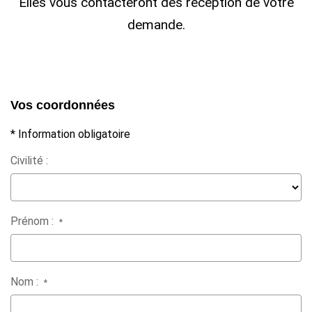
Elles vous contacteront dés réception de votre
demande.
Vos coordonnées
* Information obligatoire
Civilité :
Prénom :
*
Nom :
*