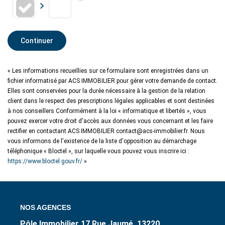
Continuer
« Les informations recueillies sur ce formulaire sont enregistrées dans un
fichier informatisé par ACS IMMOBILIER pour gérer votre demande de contact.
Elles sont conservées pour la durée nécessaire à la gestion de la relation
client dans le respect des prescriptions légales applicables et sont destinées
à nos conseillers Conformément à la loi « informatique et libertés », vous
pouvez exercer votre droit d'accès aux données vous concernant et les faire
rectifier en contactant ACS IMMOBILIER contact@acs-immobilier.fr. Nous
vous informons de l'existence de la liste d'opposition au démarchage
téléphonique « Bloctel », sur laquelle vous pouvez vous inscrire ici :
https://www.bloctel.gouv.fr/
»
NOS AGENCES
Pôle Immobilier 17 Rue Jaumé, 13220