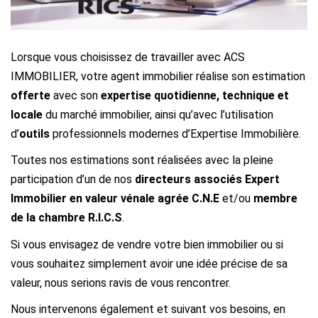
ESTIMER / EXPERTISER
Lorsque vous choisissez de travailler avec ACS
LOUER
IMMOBILIER, votre agent immobilier réalise son estimation
offerte
avec son
expertise quotidienne, technique et
GÉRER
locale
du marché immobilier, ainsi qu’avec l’utilisation
d’
outils
professionnels modernes d’Expertise Immobilière.
NOS AGENCES
Toutes nos estimations sont réalisées avec la pleine
participation d’un de nos
directeurs associés Expert
CONTACT
Immobilier en valeur vénale agrée C.N.E
et/ou
membre
de la chambre R.I.C.S
.
Si vous envisagez de vendre votre bien immobilier ou si
vous souhaitez simplement avoir une idée précise de sa
valeur, nous serions ravis de vous rencontrer.
Nous intervenons également et suivant vos besoins, en