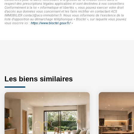
respect des prescriptions légales applicables et sont destinées à nos conseillers
Conformément à la loi « informatique et libertés », vous pouvez exercer votre droit
d'accès aux données vous concernant et les faire rectifier en contactant ACS
IMMOBILIER contact@acs-immobilier.fr. Nous vous informons de l'existence de la
liste d'opposition au démarchage téléphonique « Bloctel », sur laquelle vous pouvez
vous inscrire ici :
https://www.bloctel.gouv.fr/
»
Les biens similaires