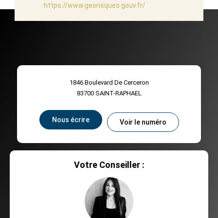
https://www.georisques.gouv.fr/
1846 Boulevard De Cerceron
83700
SAINT-RAPHAEL
Nous écrire
Voir le numéro
Votre Conseiller :