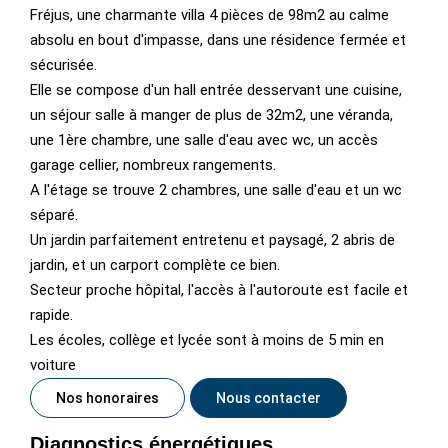
Fréjus, une charmante villa 4 pièces de 98m2 au calme
absolu en bout d'impasse, dans une résidence fermée et
sécurisée.
Elle se compose d'un hall entrée desservant une cuisine,
un séjour salle à manger de plus de 32m2, une véranda,
une 1ère chambre, une salle d'eau avec wc, un accès
garage cellier, nombreux rangements.
A l'étage se trouve 2 chambres, une salle d'eau et un wc
séparé.
Un jardin parfaitement entretenu et paysagé, 2 abris de
jardin, et un carport complète ce bien.
Secteur proche hôpital, l'accès à l'autoroute est facile et
rapide.
Les écoles, collège et lycée sont à moins de 5 min en
voiture
Nos honoraires
Nous contacter
Diagnostics énergétiques