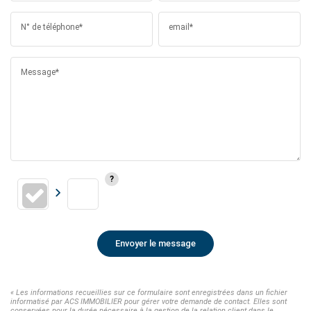
N° de téléphone*
email*
Message*
Envoyer le message
« Les informations recueillies sur ce formulaire sont enregistrées dans un fichier
informatisé par ACS IMMOBILIER pour gérer votre demande de contact. Elles sont
conservées pour la durée nécessaire à la gestion de la relation client dans le