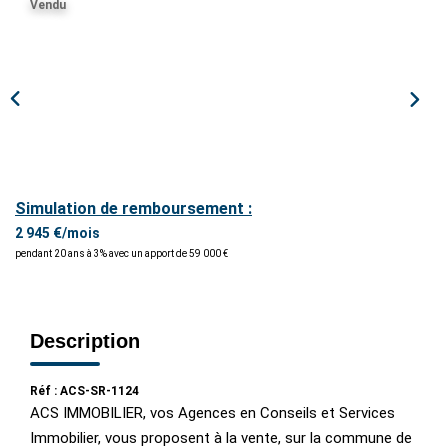
Vendu
ESTIMER / EXPERTISER
LOUER
GÉRER
NOS AGENCES
Simulation de remboursement :
2 945 €/mois
pendant 20 ans à 3% avec un apport de 59 000 €
CONTACT
Description
Réf : ACS-SR-1124
ACS IMMOBILIER, vos Agences en Conseils et Services
Immobilier, vous proposent à la vente, sur la commune de