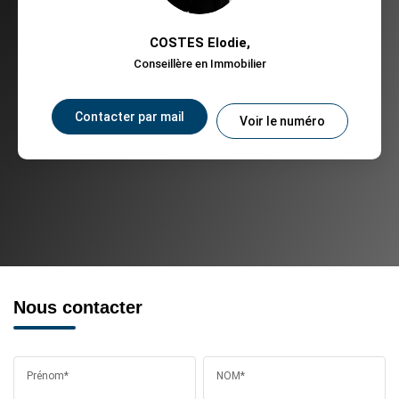
COSTES Elodie
,
Conseillère en Immobilier
Contacter par mail
Voir le numéro
Nous contacter
Prénom*
NOM*