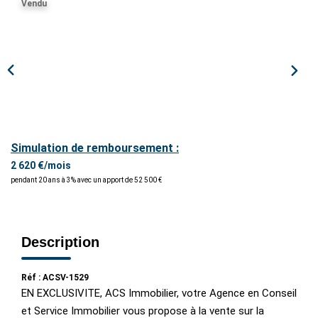
Vendu
ESTIMER / EXPERTISER
LOUER
GÉRER
NOS AGENCES
Simulation de remboursement :
2 620 €/mois
pendant 20 ans à 3% avec un apport de 52 500 €
CONTACT
Description
Réf : ACSV-1529
EN EXCLUSIVITE, ACS Immobilier, votre Agence en Conseil
et Service Immobilier vous propose à la vente sur la