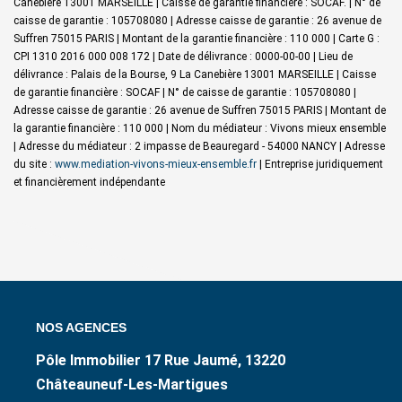
Canebière 13001 MARSEILLE | Caisse de garantie financière : SOCAF. | N° de
caisse de garantie : 105708080 | Adresse caisse de garantie : 26 avenue de
Suffren 75015 PARIS | Montant de la garantie financière : 110 000 | Carte G :
CPI 1310 2016 000 008 172 | Date de délivrance : 0000-00-00 | Lieu de
délivrance : Palais de la Bourse, 9 La Canebière 13001 MARSEILLE | Caisse
de garantie financière : SOCAF | N° de caisse de garantie : 105708080 |
Adresse caisse de garantie : 26 avenue de Suffren 75015 PARIS | Montant de
la garantie financière : 110 000 | Nom du médiateur : Vivons mieux ensemble
| Adresse du médiateur : 2 impasse de Beauregard - 54000 NANCY | Adresse
du site :
www.mediation-vivons-mieux-ensemble.fr
|
Entreprise juridiquement
et financièrement indépendante
NOS AGENCES
Pôle Immobilier 17 Rue Jaumé, 13220
Châteauneuf-Les-Martigues