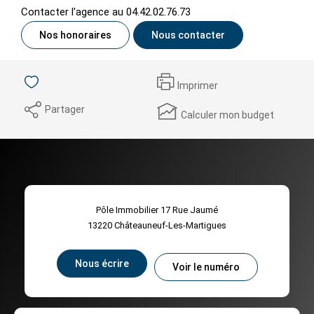
Contacter l'agence au 04.42.02.76.73
Nos honoraires
Nous contacter
Imprimer
Partager
Calculer mon budget
Pôle Immobilier 17 Rue Jaumé
13220
Châteauneuf-Les-Martigues
Nous écrire
Voir le numéro