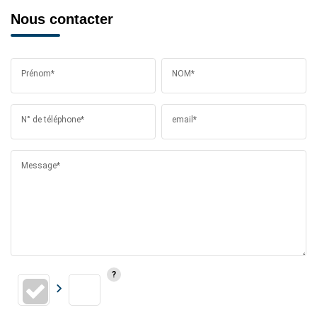
Nous contacter
Prénom*
NOM*
N° de téléphone*
email*
Message*