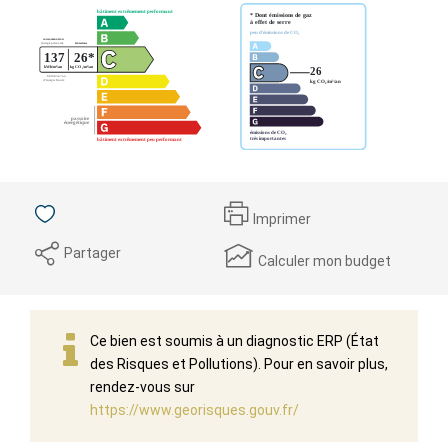
Imprimer
Partager
Calculer mon budget
Ce bien est soumis à un diagnostic ERP (État
des Risques et Pollutions). Pour en savoir plus,
rendez-vous sur
https://www.georisques.gouv.fr/