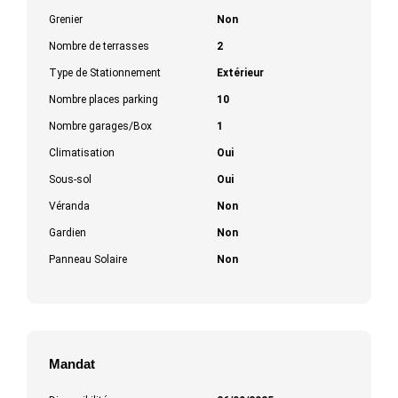
Grenier
Non
Nombre de terrasses
2
Type de Stationnement
Extérieur
Nombre places parking
10
Nombre garages/Box
1
Climatisation
Oui
Sous-sol
Oui
Véranda
Non
Gardien
Non
Panneau Solaire
Non
Mandat