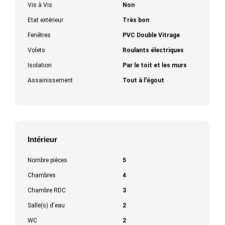
Vis à Vis
Non
Etat extérieur
Très bon
Fenêtres
PVC Double Vitrage
Volets
Roulants électriques
Isolation
Par le toit et les murs
Assainissement
Tout à l'égout
Intérieur
Nombre pièces
5
Chambres
4
Chambre RDC
3
Salle(s) d'eau
2
WC
2