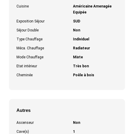
Cuisine
Américaine Amenagée
Equipée
Exposition Séjour
SUD
Séjour Double
Non
Type Chauffage
Individuel
Méca. Chauffage
Radiateur
Mode Chauffage
Mixte
Etat intérieur
Très bon
Cheminée
Poêle à bois
Autres
Ascenseur
Non
Cave(s)
1