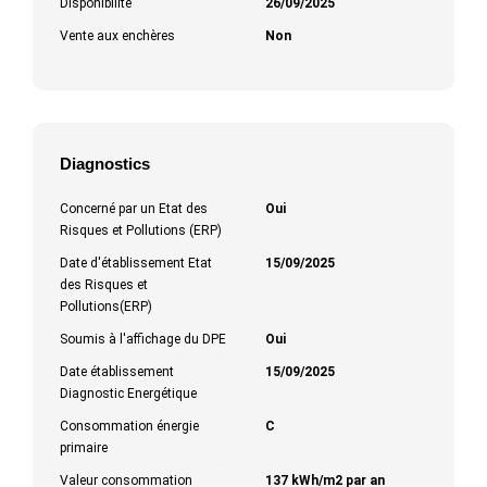
Disponibilité
26/09/2025
Vente aux enchères
Non
Diagnostics
Concerné par un Etat des
Oui
Risques et Pollutions (ERP)
Date d'établissement Etat
15/09/2025
des Risques et
Pollutions(ERP)
Soumis à l'affichage du DPE
Oui
Date établissement
15/09/2025
Diagnostic Energétique
Consommation énergie
C
primaire
Valeur consommation
137 kWh/m2 par an