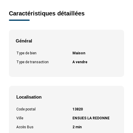
Caractéristiques détaillées
Général
Type de bien
Maison
Type de transaction
A vendre
Localisation
Code postal
13820
Ville
ENSUES LA REDONNE
Accès Bus
2 min