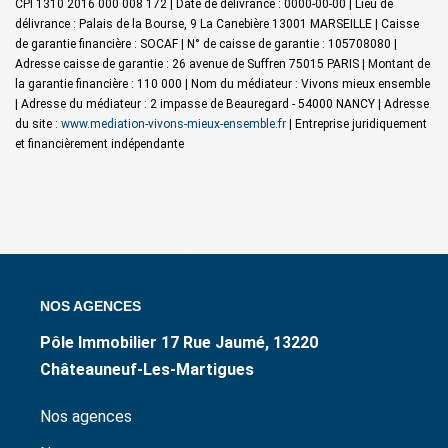
CPI 1310 2016 000 008 172 | Date de délivrance : 0000-00-00 | Lieu de
délivrance : Palais de la Bourse, 9 La Canebière 13001 MARSEILLE | Caisse
de garantie financière : SOCAF | N° de caisse de garantie : 105708080 |
Adresse caisse de garantie : 26 avenue de Suffren 75015 PARIS | Montant de
la garantie financière : 110 000 | Nom du médiateur : Vivons mieux ensemble
| Adresse du médiateur : 2 impasse de Beauregard - 54000 NANCY | Adresse
du site :
www.mediation-vivons-mieux-ensemble.fr
|
Entreprise juridiquement
et financièrement indépendante
NOS AGENCES
Pôle Immobilier 17 Rue Jaumé, 13220
Châteauneuf-Les-Martigues
Nos agences