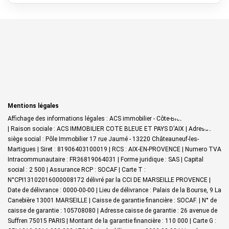
Mentions légales
Affichage des informations légales : ACS immobilier - Côte-Bleue & Pays d'Aix
| Raison sociale : ACS IMMOBILIER COTE BLEUE ET PAYS D'AIX | Adresse
siège social : Pôle Immobilier 17 rue Jaumé - 13220 Châteauneuf-les-
Martigues | Siret : 81906403100019 | RCS : AIX-EN-PROVENCE | Numero TVA
Intracommunautaire : FR36819064031 | Forme juridique : SAS | Capital
social : 2 500 | Assurance RCP : SOCAF |
Carte T :
N°CPI13102016000008172 délivré par la CCI DE MARSEILLE PROVENCE |
Date de délivrance : 0000-00-00 | Lieu de délivrance : Palais de la Bourse, 9 La
Canebière 13001 MARSEILLE | Caisse de garantie financière : SOCAF. | N° de
caisse de garantie : 105708080 | Adresse caisse de garantie : 26 avenue de
Suffren 75015 PARIS | Montant de la garantie financière : 110 000 | Carte G :