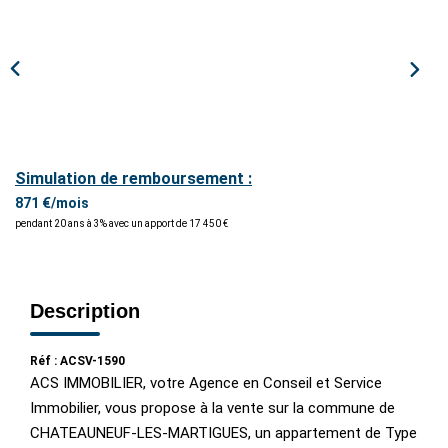
ESTIMER / EXPERTISER
LOUER
GÉRER
Simulation de remboursement :
NOS AGENCES
871 €/mois
pendant 20 ans à 3% avec un apport de 17 450 €
CONTACT
Description
Réf : ACSV-1590
ACS IMMOBILIER, votre Agence en Conseil et Service
Immobilier, vous propose à la vente sur la commune de
CHATEAUNEUF-LES-MARTIGUES, un appartement de Type