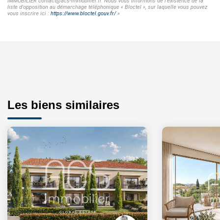
IMMOBILIER contact@acs-immobilier.fr. Nous vous informons de l'existence de la
liste d'opposition au démarchage téléphonique « Bloctel », sur laquelle vous pouvez
vous inscrire ici :
https://www.bloctel.gouv.fr/
»
Les biens similaires