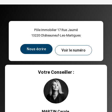
Pôle Immobilier 17 Rue Jaumé
13220
Châteauneuf-Les-Martigues
Nous écrire
Voir le numéro
Votre Conseiller :
MARTIN Carole
,