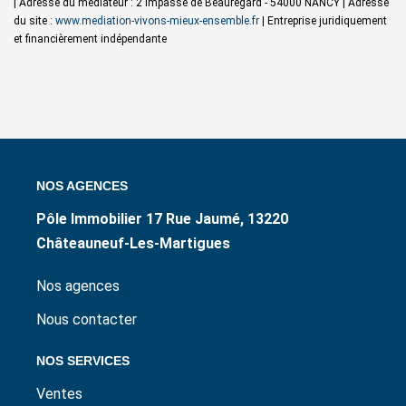
| Adresse du médiateur : 2 impasse de Beauregard - 54000 NANCY | Adresse
du site :
www.mediation-vivons-mieux-ensemble.fr
|
Entreprise juridiquement
et financièrement indépendante
NOS AGENCES
Pôle Immobilier 17 Rue Jaumé, 13220
Châteauneuf-Les-Martigues
Nos agences
Nous contacter
NOS SERVICES
Ventes