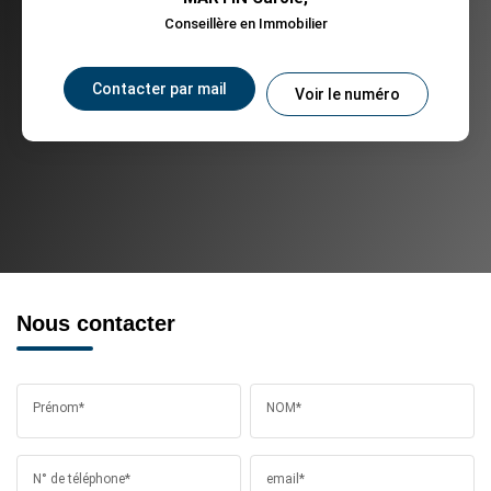
Conseillère en Immobilier
Contacter par mail
Voir le numéro
Nous contacter
Prénom*
NOM*
N° de téléphone*
email*