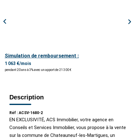
ESTIMER / EXPERTISER
LOUER
GÉRER
Simulation de remboursement :
NOS AGENCES
1 063 €/mois
pendant 20 ans à 3% avec un apport de 21 300 €
CONTACT
Description
Réf : ACSV-1680-2
EN EXCLUSIVITÉ, ACS Immobilier, votre agence en
Conseils et Services Immobilier, vous propose à la vente
sur la commune de Chateauneuf-les-Martigues, un