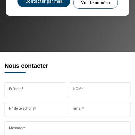
Contacter par mail
Voir le numéro
Nous contacter
Prénom*
NOM*
N° de téléphone*
email*
Message*