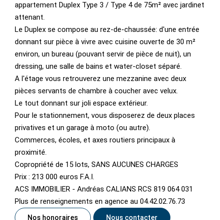
appartement Duplex Type 3 / Type 4 de 75m² avec jardinet
attenant.
Le Duplex se compose au rez-de-chaussée: d'une entrée
donnant sur pièce à vivre avec cuisine ouverte de 30 m²
environ, un bureau (pouvant servir de pièce de nuit), un
dressing, une salle de bains et water-closet séparé.
A l'étage vous retrouverez une mezzanine avec deux
pièces servants de chambre à coucher avec velux.
Le tout donnant sur joli espace extérieur.
Pour le stationnement, vous disposerez de deux places
privatives et un garage à moto (ou autre).
Commerces, écoles, et axes routiers principaux à
proximité.
Copropriété de 15 lots, SANS AUCUNES CHARGES
Prix : 213 000 euros F.A.I.
ACS IMMOBILIER - Andréas CALIANS RCS 819 064 031
Plus de renseignements en agence au 04.42.02.76.73
Nos honoraires
Nous contacter