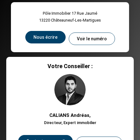
Pôle Immobilier 17 Rue Jaumé
13220
Châteauneuf-Les-Martigues
Nous écrire
Voir le numéro
Votre Conseiller :
CALIANS Andréas
,
Directeur, Expert immobilier