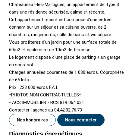
Châteauneuf-les-Martigues, un appartement de Type 3
dans une résidence sécurisée, calme et récente.
Cet appartement récent est composé d'une entrée
donnant sur un séjour et sa cuisine ouverte, de 2
chambres, rangements, salle de bains et wc séparé.
Vous profiterez d'un jardin pour une surface totale de
60m2 et également de 10m2 de terrasse.
Le logement dispose d'une place de parking + un garage
en sous-sol.
Charges annuelles courantes de 1 080 euros. Copropriété
de 65 lots.
Prix : 223 000 euros F.A.I.
*PHOTOS NON CONTRACTUELLES*
- ACS IMMOBILIER - RCS 819 064 031
Contacter l'agence au 04.42.02.76.73
Nos honoraires
Nous contacter
Diagnostics énergétiques