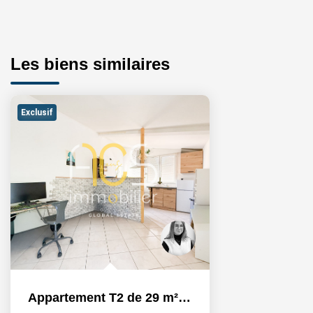
Les biens similaires
Exclusif
Appartement T2 de 29 m² au coeur du quartier de La Mède.