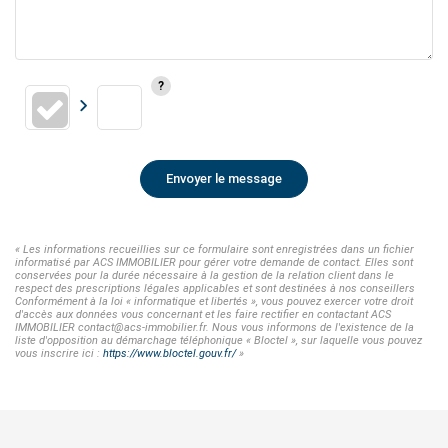
Envoyer le message
« Les informations recueillies sur ce formulaire sont enregistrées dans un fichier
informatisé par ACS IMMOBILIER pour gérer votre demande de contact. Elles sont
conservées pour la durée nécessaire à la gestion de la relation client dans le
respect des prescriptions légales applicables et sont destinées à nos conseillers
Conformément à la loi « informatique et libertés », vous pouvez exercer votre droit
d'accès aux données vous concernant et les faire rectifier en contactant ACS
IMMOBILIER contact@acs-immobilier.fr. Nous vous informons de l'existence de la
liste d'opposition au démarchage téléphonique « Bloctel », sur laquelle vous pouvez
vous inscrire ici :
https://www.bloctel.gouv.fr/
»