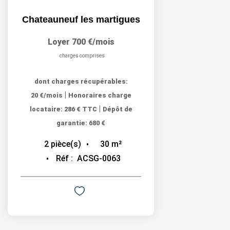
Chateauneuf les martigues
Loyer 700 €/mois
charges comprises
dont charges récupérables:
|
20 €/mois
Honoraires charge
|
locataire: 286 € TTC
Dépôt de
garantie: 680 €
30
m²
2
pièce(s)
Réf :
ACSG-0063