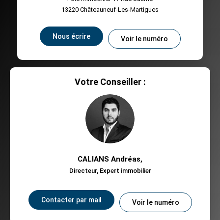
13220
Châteauneuf-Les-Martigues
Nous écrire
Voir le numéro
Votre Conseiller :
CALIANS Andréas
,
Directeur, Expert immobilier
Contacter par mail
Voir le numéro