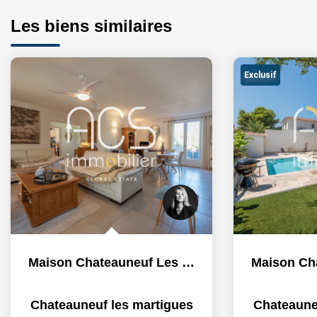
Les biens similaires
Exclusif
Maison Chateauneuf Les Martigues 4 pièce(s) 108.89 m2...
Chateauneuf les martigues
Chateaune