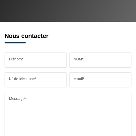
Nous contacter
Prénom*
NOM*
N° de téléphone*
email*
Message*