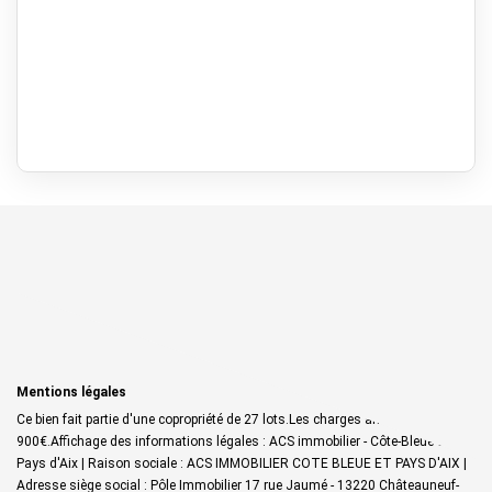
Mentions légales
Ce bien fait partie d'une copropriété de 27 lots.Les charges annuelles sont de
900€.
Affichage des informations légales : ACS immobilier - Côte-Bleue &
Pays d'Aix | Raison sociale : ACS IMMOBILIER COTE BLEUE ET PAYS D'AIX |
Adresse siège social : Pôle Immobilier 17 rue Jaumé - 13220 Châteauneuf-