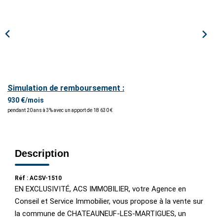
ESTIMER / EXPERTISER
LOUER
GÉRER
Simulation de remboursement :
NOS AGENCES
930 €/mois
pendant 20 ans à 3% avec un apport de 18 630 €
CONTACT
Description
Réf : ACSV-1510
EN EXCLUSIVITÉ, ACS IMMOBILIER, votre Agence en
Conseil et Service Immobilier, vous propose à la vente sur
la commune de CHATEAUNEUF-LES-MARTIGUES, un