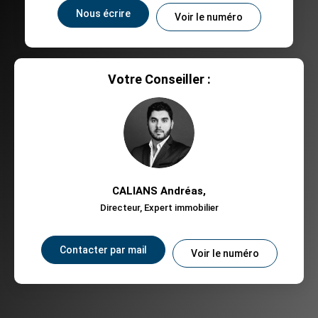
Nous écrire
Voir le numéro
Votre Conseiller :
CALIANS Andréas
,
Directeur, Expert immobilier
Contacter par mail
Voir le numéro