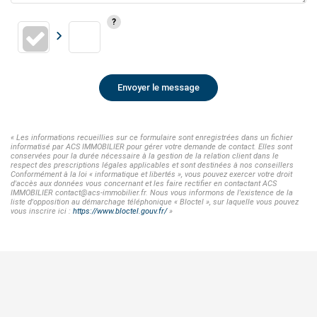
Envoyer le message
« Les informations recueillies sur ce formulaire sont enregistrées dans un fichier
informatisé par ACS IMMOBILIER pour gérer votre demande de contact. Elles sont
conservées pour la durée nécessaire à la gestion de la relation client dans le
respect des prescriptions légales applicables et sont destinées à nos conseillers
Conformément à la loi « informatique et libertés », vous pouvez exercer votre droit
d'accès aux données vous concernant et les faire rectifier en contactant ACS
IMMOBILIER contact@acs-immobilier.fr. Nous vous informons de l'existence de la
liste d'opposition au démarchage téléphonique « Bloctel », sur laquelle vous pouvez
vous inscrire ici :
https://www.bloctel.gouv.fr/
»