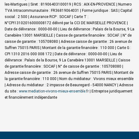
les-Martigues | Siret : 81906403100019 | RCS : AIX-EN-PROVENCE | Numero
TVA Intracommunautaire : FR36819064031 | Forme juridique : SAS | Capital
social : 2 500 | Assurance RCP : SOCAF |
Carte T :
N°CPI13102016000008172 délivré par la CCI DE MARSEILLE PROVENCE |
Date de délivrance : 0000-00-00 | Lieu de délivrance : Palais de la Bourse, 9 La
Canebière 13001 MARSEILLE | Caisse de garantie financière : SOCAF. | N° de
caisse de garantie : 105708080 | Adresse caisse de garantie : 26 avenue de
Suffren 75015 PARIS | Montant de la garantie financière : 110 000 | Carte G :
CPI 1310 2016 000 008 172 | Date de délivrance : 0000-00-00 | Lieu de
délivrance : Palais de la Bourse, 9 La Canebière 13001 MARSEILLE | Caisse
de garantie financière : SOCAF | N° de caisse de garantie : 105708080 |
Adresse caisse de garantie : 26 avenue de Suffren 75015 PARIS | Montant de
la garantie financière : 110 000 | Nom du médiateur : Vivons mieux ensemble
| Adresse du médiateur : 2 impasse de Beauregard - 54000 NANCY | Adresse
du site :
www.mediation-vivons-mieux-ensemble.fr
|
Entreprise juridiquement
et financièrement indépendante