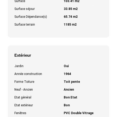
Surface
103.41 m2
Surface séjour
33.85 m2
Surface Dépendance(s)
65.74 m2
Surface terrain
1185 m2
Extérieur
Jardin
Oui
Année construction
1964
Forme Toiture
Toit pente
Neuf - Ancien
Ancien
Etat général
Bon Etat
Etat extérieur
Bon
Fenêtres
PVC Double Vitrage