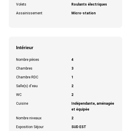
Volets
Roulants électriques
Assainissement
Micro-station
Intérieur
Nombre pièces
4
Chambres
3
Chambre RDC
1
Salle(s) d'eau
2
WC
2
Cuisine
Indépendante, aménagée
et équipée
Nombre niveaux
2
Exposition Séjour
SUD EST