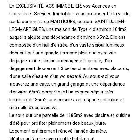
En EXCLUSIVITÉ, ACS IMMOBILIER, vos Agences en
Conseils et Services Immobilier vous proposent à la vente,
sur la commune de MARTIGUES, secteur SAINT-JULIEN-
LES-MARTIGUES, une maison de Type 4 d'environ 104m2
auquel s'ajoute une dépendance d'environ 65m2. Elle est
composée d'un hall d'entrée, d'un vaste séjour lumineux
donnant sur une grande terrasse plein sud avec vue
dégagée, d'une cuisine aménagée et équipée, d'un
dégagement desservant 3 belles chambres avec placards,
d'une salle d'eau et d'un wc séparé. Au sous-sol vous
trouverez une cave, un grand garage et une dépendance
d'environ 65m2 comprenant un espace séjour très
lumineux de 36m2, une cuisine avec espace chambre et
une salle d'eau avec wc.
Le tout sur une parcelle de 1185m2 avec piscine et cuisine
d'été pour profiter pleinement des beaux jours.
Logement entièrement rénové l'année dernière.
Idéal pour famille avec double habitation!