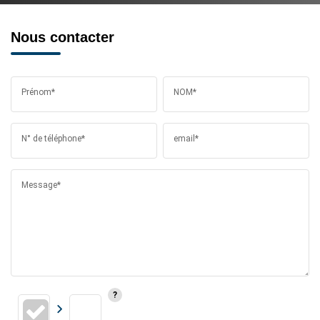
Nous contacter
Prénom*
NOM*
N° de téléphone*
email*
Message*