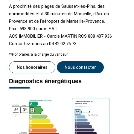
A proximité des plages de Sausset-les-Pins, des
commodités et à 30 minutes de Marseille, d'Aix-en-
Provence et de l'aéroport de Marseille-Provence.
Prix : 598 900 euros F.A.I.
ACS IMMOBILIER - Carole MARTIN RCS 808 407 936
Contactez-nous au 04.42.02.76.73
**
Honoraires à la charge du vendeur
Nos honoraires
Nous contacter
Diagnostics énergétiques