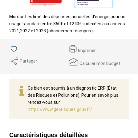
Montant estimé des dépenses annuelles d'énergie pour un
usage standard entre 860€ et 1240€. indexées aux années
2021,2022 et 2023 (abonnement compris).
Imprimer
Partager
Calculer mon budget
Ce bien est soumis à un diagnostic ERP (État
des Risques et Pollutions). Pour en savoir plus,
rendez-vous sur
https://www.georisques.gouv.fr/
Caractéristiques détaillées