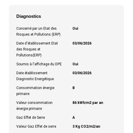
Diagnostics
Concerné par un Etat des
Oui
Risques et Pollutions (ERP)
Date d'établissement Etat
03/06/2026
des Risques et
Pollutions(ERP)
Soumis à l'affichage du DPE
Oui
Date établissement
03/06/2026
Diagnostic Energétique
Consommation énergie
B
primaire
Valeur consommation
86 kWh/m2 par an
énergie primaire
Gaz Effet de Serre
A
Valeur Gaz Effet de serre
3 Kg CO2/m2/an