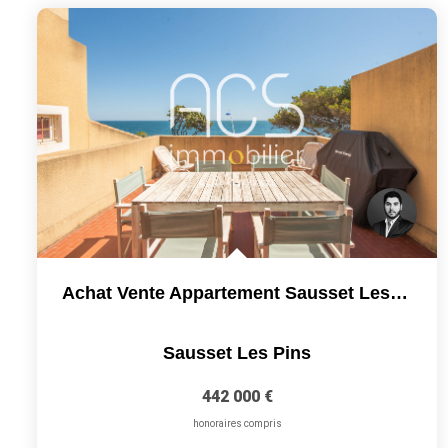
Achat Vente Appartement Sausset Les Pins 2 Pièces 55.64 M2...
Sausset Les Pins
442 000 €
honoraires compris