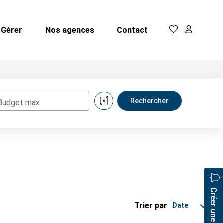
Gérer
Nos agences
Contact
Budget max
Créer une alerte
Trier par