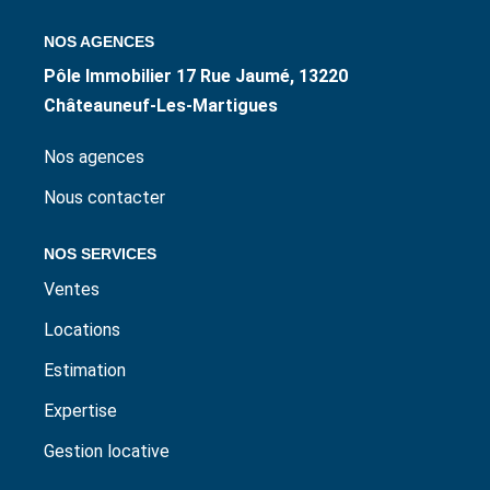
ESTIMER / EXPERTISER
NOS AGENCES
Pôle Immobilier 17 Rue Jaumé, 13220
LOUER
Châteauneuf-Les-Martigues
GÉRER
Nos agences
Nous contacter
NOS AGENCES
NOS SERVICES
CONTACT
Ventes
Locations
Estimation
Expertise
Gestion locative