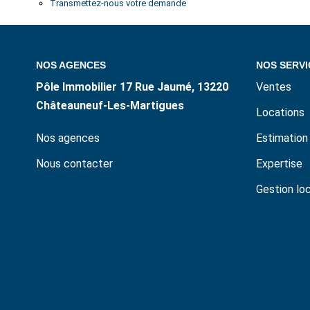
Transmettez-nous votre demande
NOS AGENCES
NOS SERVI
Pôle Immobilier 17 Rue Jaumé, 13220
Ventes
Châteauneuf-Les-Martigues
Locations
Nos agences
Estimation
Nous contacter
Expertise
Gestion lo