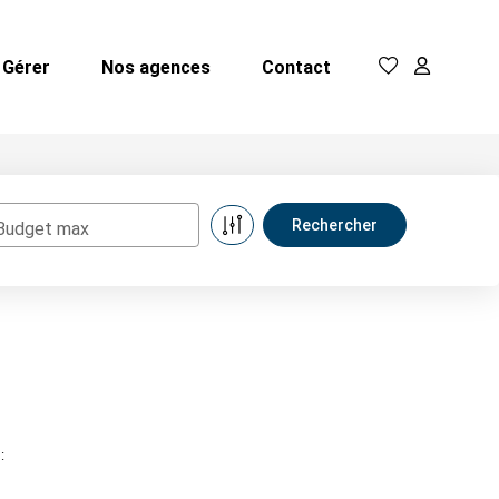
Gérer
Nos agences
Contact
Budget max
: