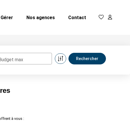
Gérer
Nos agences
Contact
Budget max
tres
ffrent à vous :