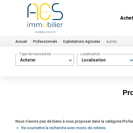
Ache
Accueil
Professionnels
Exploitations Agricoles
Autres
Type de transaction
Localisation
Acheter
Localisation
Pro
Nous n'avons pas de biens à vous proposer dans la catégorie Profess
Re-soumettre la recherche avec moins de critères.