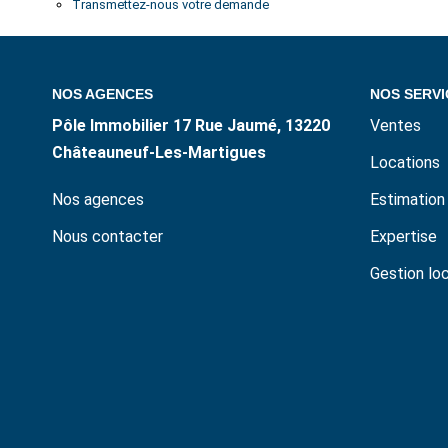
Transmettez-nous votre demande
NOS AGENCES
NOS SERVI
Pôle Immobilier 17 Rue Jaumé, 13220
Ventes
Châteauneuf-Les-Martigues
Locations
Nos agences
Estimation
Nous contacter
Expertise
Gestion lo