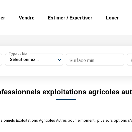
ter
Vendre
Estimer / Expertiser
Louer
Type de bien
Sélectionnez...
Surface min
fessionnels exploitations agricoles au
ionnels Exploitations Agricoles Autres pour le moment , plusieurs options s'o