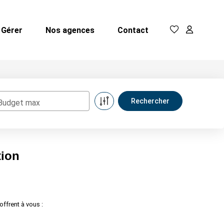
Gérer
Nos agences
Contact
Budget max
tion
ffrent à vous :