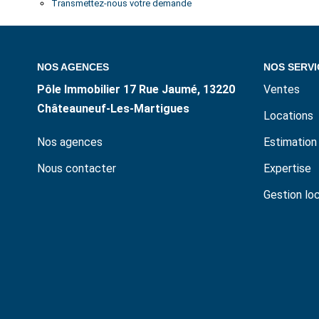
Transmettez-nous votre demande
NOS AGENCES
NOS SERVI
Pôle Immobilier 17 Rue Jaumé, 13220
Ventes
Châteauneuf-Les-Martigues
Locations
Nos agences
Estimation
Nous contacter
Expertise
Gestion lo