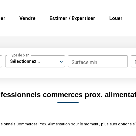
ter
Vendre
Estimer / Expertiser
Louer
Type de bien
Sélectionnez...
Surface min
fessionnels commerces prox. alimenta
sionnels Commerces Prox. Alimentation pour le moment , plusieurs options s'o