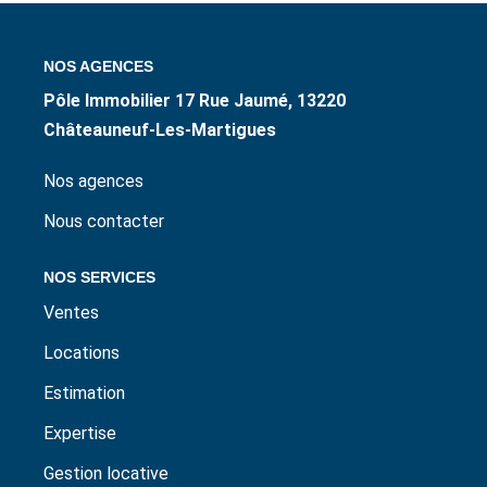
ESTIMER / EXPERTISER
NOS AGENCES
LOUER
Pôle Immobilier 17 Rue Jaumé, 13220
Châteauneuf-Les-Martigues
GÉRER
Nos agences
NOS AGENCES
Nous contacter
NOS SERVICES
CONTACT
Ventes
Locations
Estimation
Expertise
Gestion locative