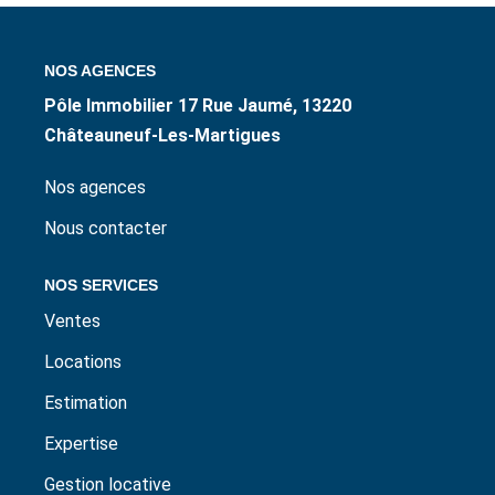
ESTIMER / EXPERTISER
NOS AGENCES
LOUER
Pôle Immobilier 17 Rue Jaumé, 13220
Châteauneuf-Les-Martigues
GÉRER
Nos agences
NOS AGENCES
Nous contacter
NOS SERVICES
CONTACT
Ventes
Locations
Estimation
Expertise
Gestion locative