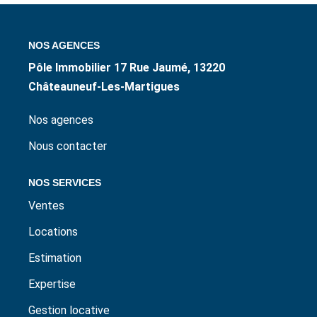
ESTIMER / EXPERTISER
NOS AGENCES
LOUER
Pôle Immobilier 17 Rue Jaumé, 13220
Châteauneuf-Les-Martigues
GÉRER
Nos agences
NOS AGENCES
Nous contacter
NOS SERVICES
CONTACT
Ventes
Locations
Estimation
Expertise
Gestion locative