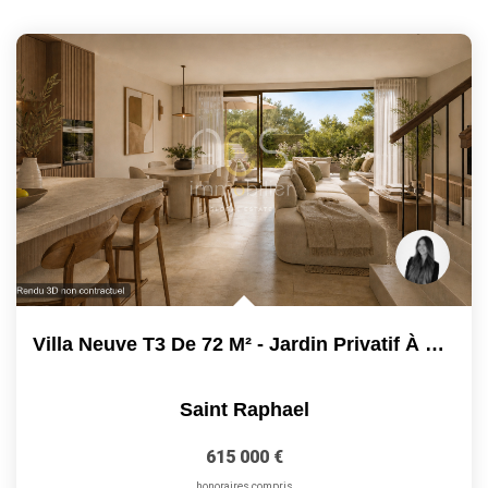
Villa Neuve T3 De 72 M² - Jardin Privatif À Saint-Raphaël -...
Saint Raphael
615 000 €
honoraires compris