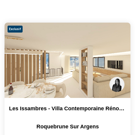
Exclusif
Les Issambres - Villa Contemporaine Rénovée Avec Vue Mer...
Roquebrune Sur Argens