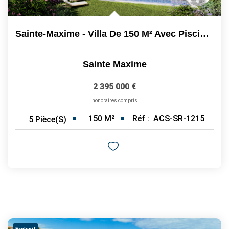
Sainte-Maxime - Villa De 150 M² Avec Piscine Privative Et...
Sainte Maxime
2 395 000 €
honoraires compris
150
M²
Réf :
ACS-SR-1215
5
Pièce(s)