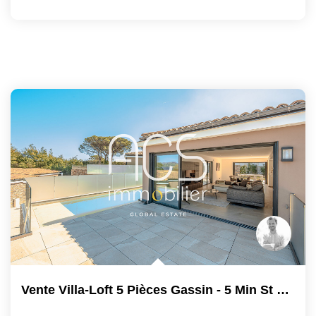
Vente Villa-Loft 5 Pièces Gassin - 5 Min St Tropez Et...