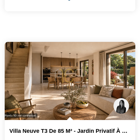
Villa Neuve T3 De 85 M² - Jardin Privatif À Saint-Raphaël -...