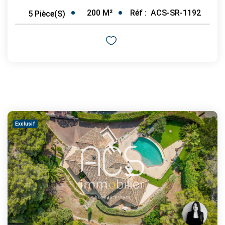
200
M²
Réf :
ACS-SR-1192
5
Pièce(s)
Exclusif