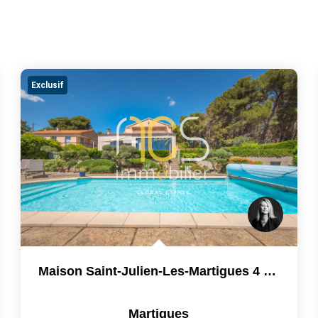
Exclusif
Maison Saint-Julien-Les-Martigues 4 Pièce(s) 103m2 +...
Martigues