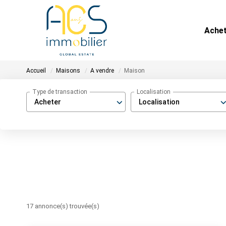
Ache
Accueil
Maisons
A vendre
Maison
Type de transaction
Localisation
Acheter
Localisation
17 annonce(s) trouvée(s)