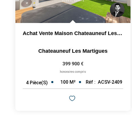
Achat Vente Maison Chateauneuf Les Martigues 4 Pièces ...
Chateauneuf Les Martigues
399 900 €
honoraires compris
100
M²
Réf :
ACSV-2409
4
Pièce(s)