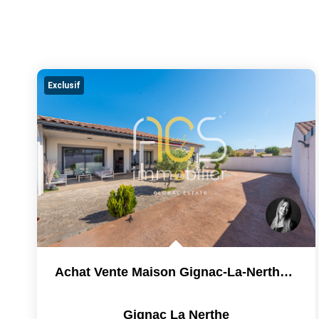
Exclusif
Achat Vente Maison Gignac-La-Nerthe 4 Pièces 114m2 Jardin...
Gignac La Nerthe