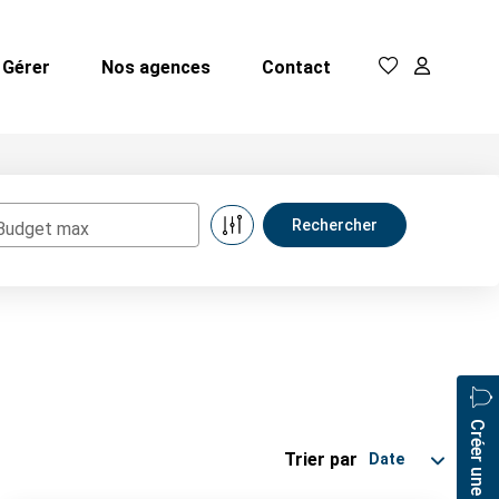
Gérer
Nos agences
Contact
Budget max
Créer une alerte
Trier par