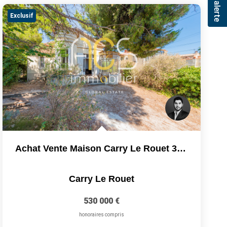
Exclusif
Achat Vente Maison Carry Le Rouet 3 Pièce(s) 70 M2...
Carry Le Rouet
530 000 €
honoraires compris