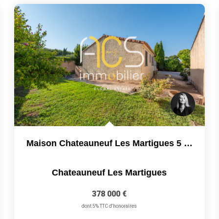
Maison Chateauneuf Les Martigues 5 Pièce(s) 101 M2 Garage...
Chateauneuf Les Martigues
378 000 €
dont 5% TTC d'honoraires