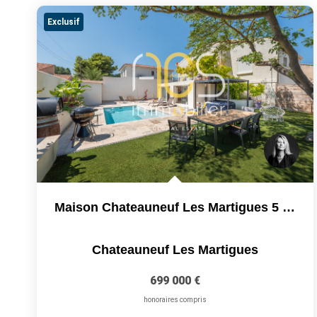
Exclusif
Maison Chateauneuf Les Martigues 5 Pièce(s) 170 M2 +...
Chateauneuf Les Martigues
699 000 €
honoraires compris