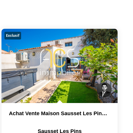
Exclusif
Achat Vente Maison Sausset Les Pins 3 Pièces 51m² Jardin...
Sausset Les Pins