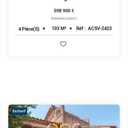
598 900 €
honoraires compris
103
M²
Réf :
ACSV-2423
4
Pièce(s)
Exclusif