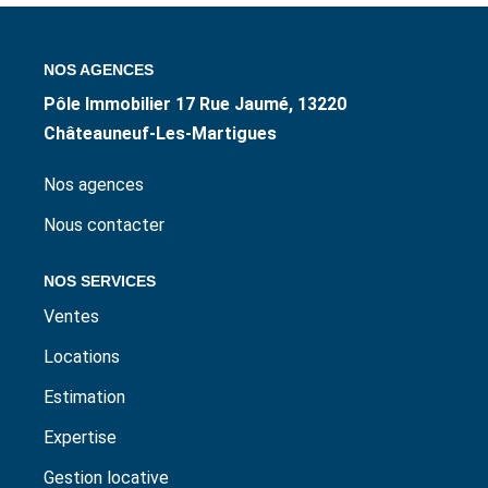
ESTIMER / EXPERTISER
NOS AGENCES
LOUER
Pôle Immobilier 17 Rue Jaumé, 13220
Châteauneuf-Les-Martigues
GÉRER
Nos agences
NOS AGENCES
Nous contacter
NOS SERVICES
CONTACT
Ventes
Locations
Estimation
Expertise
Gestion locative