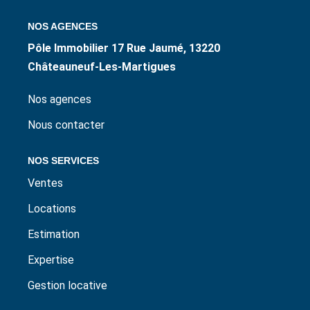
ESTIMER / EXPERTISER
NOS AGENCES
Pôle Immobilier 17 Rue Jaumé, 13220
LOUER
Châteauneuf-Les-Martigues
GÉRER
Nos agences
Nous contacter
NOS AGENCES
NOS SERVICES
CONTACT
Ventes
Locations
Estimation
Expertise
Gestion locative