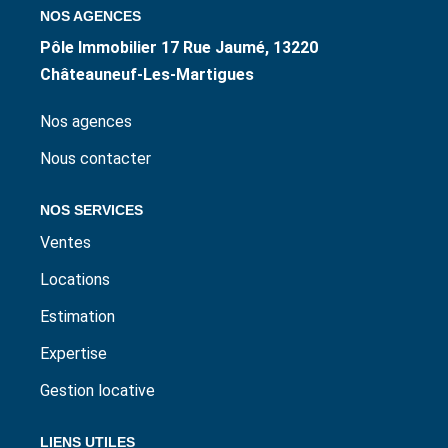
NOS AGENCES
ESTIMER / EXPERTISER
Pôle Immobilier 17 Rue Jaumé, 13220
Châteauneuf-Les-Martigues
LOUER
Nos agences
GÉRER
Nous contacter
NOS AGENCES
NOS SERVICES
Ventes
CONTACT
Locations
Estimation
Expertise
Gestion locative
LIENS UTILES