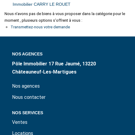
Immobilier CARRY LE ROUET
ESTIMER / EXPERTISER
Nous n'avons pas de biens à vous proposer dans la catégorie pour le
moment , plusieurs options s'offrent à vous :
LOUER
Transmettez-nous votre demande
GÉRER
NOS AGENCES
NOS AGENCES
Pôle Immobilier 17 Rue Jaumé, 13220
Châteauneuf-Les-Martigues
CONTACT
Nos agences
Nous contacter
NOS SERVICES
Ventes
Locations