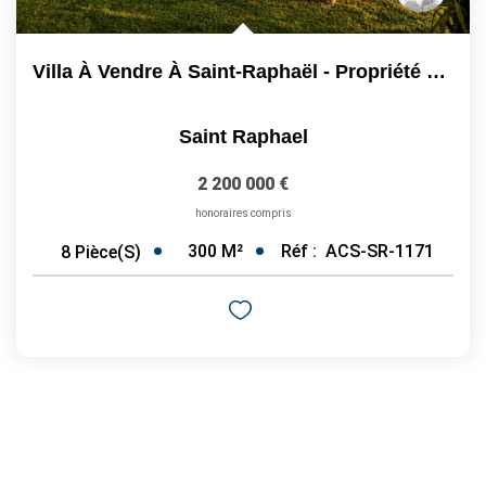
Villa À Vendre À Saint-Raphaël - Propriété De Caractère...
Saint Raphael
2 200 000 €
honoraires compris
300
M²
Réf :
ACS-SR-1171
8
Pièce(s)