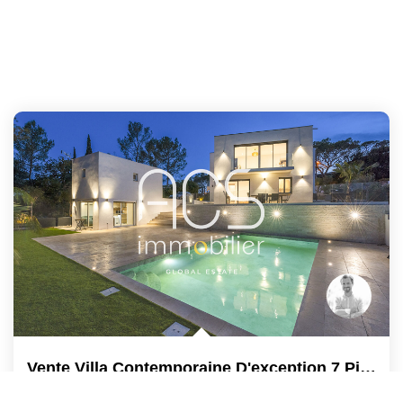
Vente Villa Contemporaine D'exception 7 Pièces Saint-Raphaël