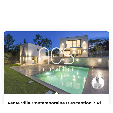
Vente Villa Contemporaine D'exception 7 Pièces Saint-Raphaël