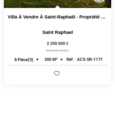
Villa À Vendre À Saint-Raphaël - Propriété De Caractère...
Saint Raphael
2 200 000 €
honoraires compris
300
M²
Réf :
ACS-SR-1171
8
Pièce(s)